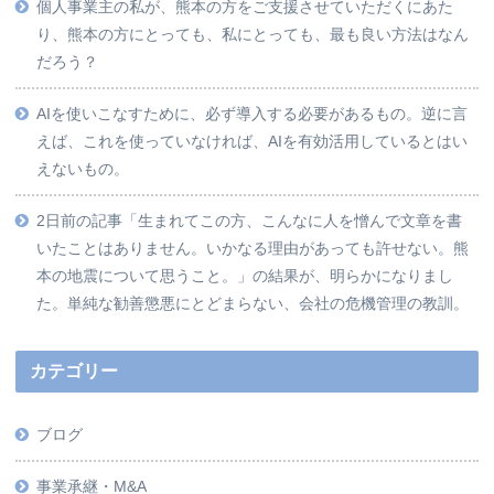
個人事業主の私が、熊本の方をご支援させていただくにあた
り、熊本の方にとっても、私にとっても、最も良い方法はなん
だろう？
AIを使いこなすために、必ず導入する必要があるもの。逆に言
えば、これを使っていなければ、AIを有効活用しているとはい
えないもの。
2日前の記事「生まれてこの方、こんなに人を憎んで文章を書
いたことはありません。いかなる理由があっても許せない。熊
本の地震について思うこと。」の結果が、明らかになりまし
た。単純な勧善懲悪にとどまらない、会社の危機管理の教訓。
カテゴリー
ブログ
事業承継・M&A