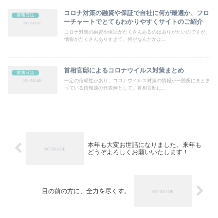
コロナ対策の融資や保証で自社に何が最適か、フロ
業務日誌
ーチャートでとてもわかりやすくサイトのご紹介
コロナ対策の融資や保証がたくさんあるのはありがたいのですが、
情報がたくさんありすぎて、何がなんだかよ...
首相官邸によるコロナウイルス対策まとめ
業務日誌
一定の信頼性があり、コロナウイルス対策の情報が一箇所にまとま
っている情報源の代表例として、首相官邸に...
本年も大変お世話になりました。来年も
どうぞよろしくお願いいたします！
目の前の方に、全力を尽くす。