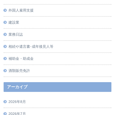
外国人雇用支援
建設業
業務日誌
相続や遺言書･成年後見人等
補助金・助成金
酒類販売免許
アーカイブ
2026年8月
2026年7月