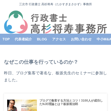
三次市 行政書士 高杉将寿（たかすぎまさかず）事務所
TOP
代表者紹介
BLOG
アクセス
お問い合わせ
中小M&
なぜこの仕事を行っているのか？
昨日、ブログ集客で著名な、板坂先生のセミナーに参加し
ました。
ブログで集客する方法とコツ！3100人が成功し
たNJE理論とは？板坂裕治郎