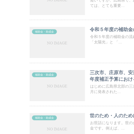
短いですが、広島県で、
ては、とても重要...
令和５年度の補助金
補助金・助成金
令和５年度の補助金の流
「太陽光」と 「...
三次市、庄原市、安
補助金・助成金
年度補正予算におけ
はじめに広島県北部の三
月に発表された...
世のため・人のため
補助金・助成金
お世話になります。世の
金です。例えば、...