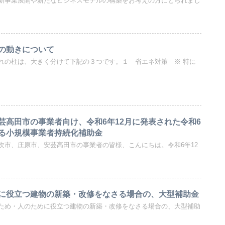
新事業展開や新たなビジネスモデルの構築をお考えの方にとられまし
の動きについて
れの柱は、大きく分けて下記の３つです。１ 省エネ対策 ※ 特に
芸高田市の事業者向け、令和6年12月に発表された令和6
る小規模事業者持続化補助金
次市、庄原市、安芸高田市の事業者の皆様、こんにちは。令和6年12
に役立つ建物の新築・改修をなさる場合の、大型補助金
ため・人のために役立つ建物の新築・改修をなさる場合の、大型補助