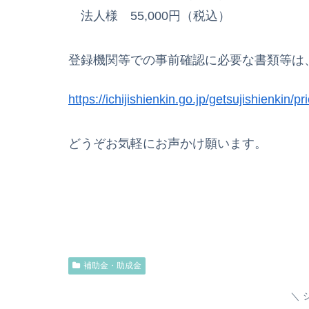
法人様 55,000円（税込）
登録機関等での事前確認に必要な書類等は
https://ichijishienkin.go.jp/getsujishienkin/p
どうぞお気軽にお声かけ願います。
補助金・助成金