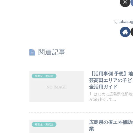
taka
関連記事
【活用事例 予想】
補助金・助成金
芸高田エリアの子ど
金活用ガイド
1. はじめに広島県北
が深刻化して...
広島県の省エネ補助
補助金・助成金
業