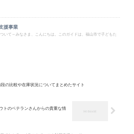
支援事業
について～みなさま、こんにちは。このガイドは、福山市で子どもた
値段の比較や在庫状況についてまとめたサイト
ウトのベテランさんからの貴重な情