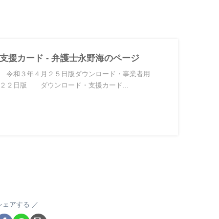
支援カード - 弁護士永野海のページ
F 令和３年４月２５日版ダウンロード・事業者用
月２２日版 ダウンロード・支援カード...
シェアする