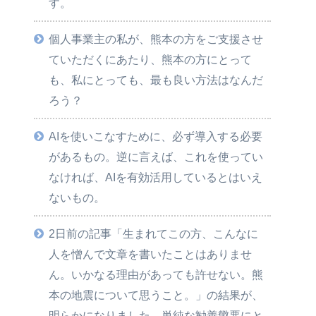
す。
個人事業主の私が、熊本の方をご支援させ
ていただくにあたり、熊本の方にとって
も、私にとっても、最も良い方法はなんだ
ろう？
AIを使いこなすために、必ず導入する必要
があるもの。逆に言えば、これを使ってい
なければ、AIを有効活用しているとはいえ
ないもの。
2日前の記事「生まれてこの方、こんなに
人を憎んで文章を書いたことはありませ
ん。いかなる理由があっても許せない。熊
本の地震について思うこと。」の結果が、
明らかになりました。単純な勧善懲悪にと