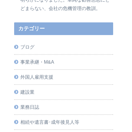
どまらない、会社の危機管理の教訓。
カテゴリー
ブログ
事業承継・M&A
外国人雇用支援
建設業
業務日誌
相続や遺言書･成年後見人等