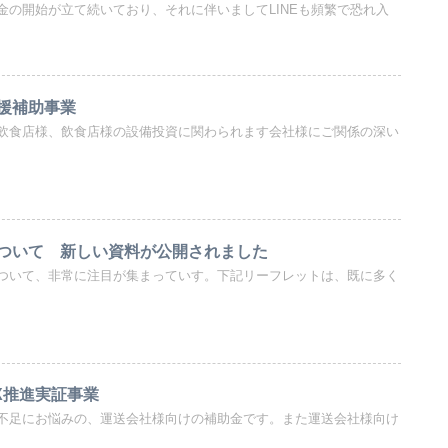
金の開始が立て続いており、それに伴いましてLINEも頻繁で恐れ入
援補助事業
飲食店様、飲食店様の設備投資に関わられます会社様にご関係の深い
ついて 新しい資料が公開されました
ついて、非常に注目が集まっていす。下記リーフレットは、既に多く
X推進実証事業
不足にお悩みの、運送会社様向けの補助金です。また運送会社様向け