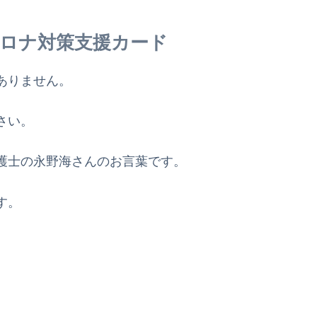
ロナ対策支援カード
ありません。
さい。
護士の永野海さんのお言葉です。
す。