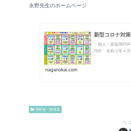
永野先生のホームページ
新型コロナ対策
・個人・家族用PD
PDF 令和３年４
naganokai.com
補助金・助成金