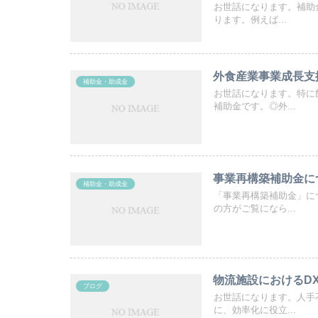
お世話になります。補助
ります。例えば...
外食産業事業成長支
補助金・助成金
お世話になります。特に
補助金です。◎外...
事業再構築補助金に
補助金・助成金
「事業再構築補助金」に
の方がご覧になら...
物流施設におけるD
ブログ
お世話になります。人手
に、効率化に役立...