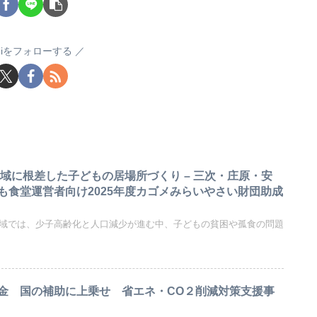
sugiをフォローする
地域に根差した子どもの居場所づくり – 三次・庄原・安
も食堂運営者向け2025年度カゴメみらいやさい財団助成
部地域では、少子高齢化と人口減少が進む中、子どもの貧困や孤食の問題
金 国の補助に上乗せ 省エネ・CO２削減対策支援事