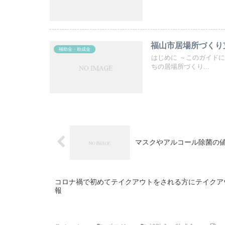
福山市居場所づくり
補助金・助成金
はじめに ～このガイド
ちの居場所づくり...
マスクやアルコール除菌の
コロナ禍で初めてテイクアウトをされる方にテイクア
報