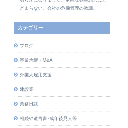
どまらない、会社の危機管理の教訓。
カテゴリー
ブログ
事業承継・M&A
外国人雇用支援
建設業
業務日誌
相続や遺言書･成年後見人等