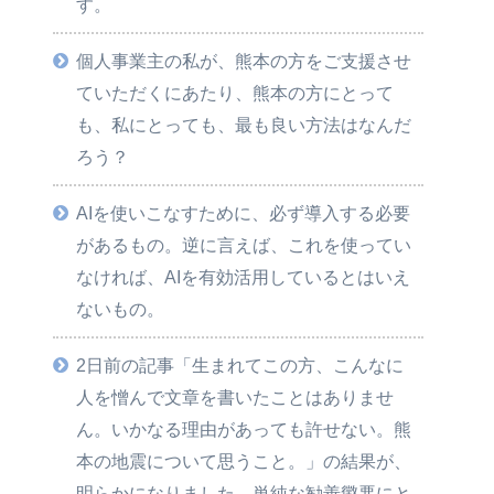
す。
個人事業主の私が、熊本の方をご支援させ
ていただくにあたり、熊本の方にとって
も、私にとっても、最も良い方法はなんだ
ろう？
AIを使いこなすために、必ず導入する必要
があるもの。逆に言えば、これを使ってい
なければ、AIを有効活用しているとはいえ
ないもの。
2日前の記事「生まれてこの方、こんなに
人を憎んで文章を書いたことはありませ
ん。いかなる理由があっても許せない。熊
本の地震について思うこと。」の結果が、
明らかになりました。単純な勧善懲悪にと