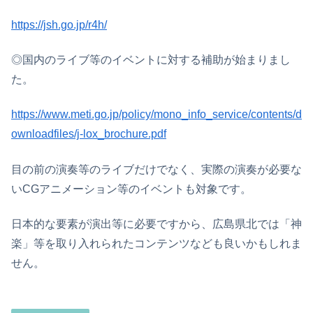
https://jsh.go.jp/r4h/
◎国内のライブ等のイベントに対する補助が始まりまし
た。
https://www.meti.go.jp/policy/mono_info_service/contents/d
ownloadfiles/j-lox_brochure.pdf
目の前の演奏等のライブだけでなく、実際の演奏が必要な
いCGアニメーション等のイベントも対象です。
日本的な要素が演出等に必要ですから、広島県北では「神
楽」等を取り入れられたコンテンツなども良いかもしれま
せん。