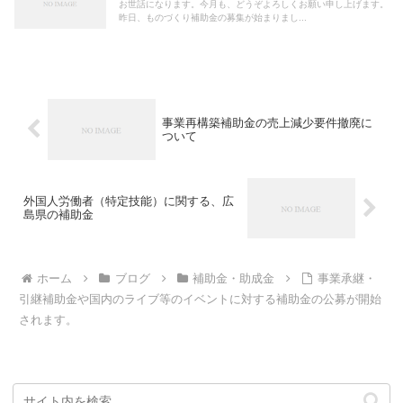
お世話になります。今月も、どうぞよろしくお願い申し上げます。
昨日、ものづくり補助金の募集が始まりまし...
事業再構築補助金の売上減少要件撤廃に
ついて
外国人労働者（特定技能）に関する、広
島県の補助金
ホーム
ブログ
補助金・助成金
事業承継・
引継補助金や国内のライブ等のイベントに対する補助金の公募が開始
されます。