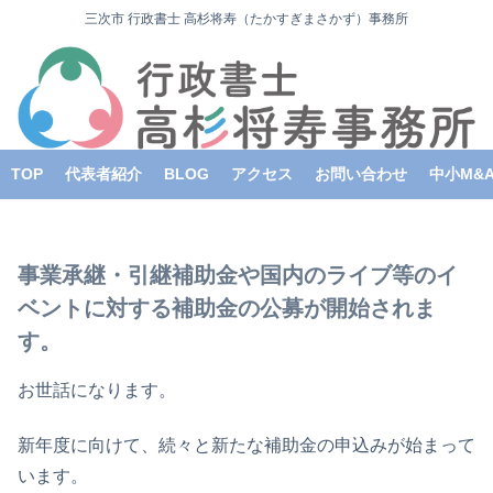
三次市 行政書士 高杉将寿（たかすぎまさかず）事務所
TOP
代表者紹介
BLOG
アクセス
お問い合わせ
中小M&
事業承継・引継補助金や国内のライブ等のイ
ベントに対する補助金の公募が開始されま
す。
お世話になります。
新年度に向けて、続々と新たな補助金の申込みが始まって
います。