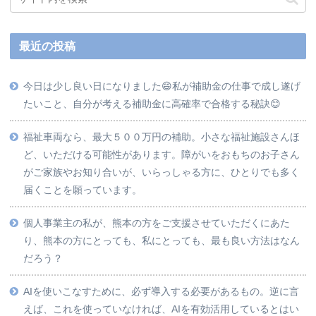
最近の投稿
今日は少し良い日になりました😄私が補助金の仕事で成し遂げ
たいこと、自分が考える補助金に高確率で合格する秘訣😊
福祉車両なら、最大５００万円の補助。小さな福祉施設さんほ
ど、いただける可能性があります。障がいをおもちのお子さん
がご家族やお知り合いが、いらっしゃる方に、ひとりでも多く
届くことを願っています。
個人事業主の私が、熊本の方をご支援させていただくにあた
り、熊本の方にとっても、私にとっても、最も良い方法はなん
だろう？
AIを使いこなすために、必ず導入する必要があるもの。逆に言
えば、これを使っていなければ、AIを有効活用しているとはい