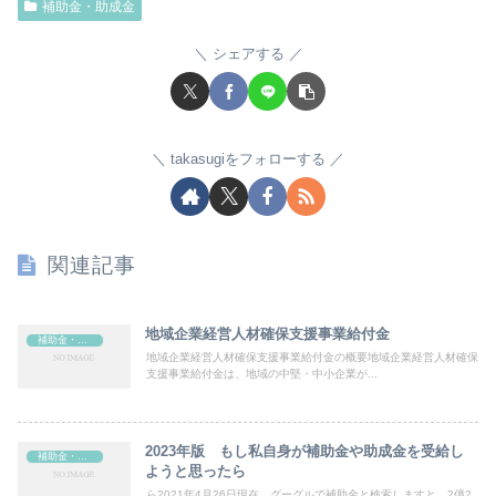
補助金・助成金
シェアする
takasugiをフォローする
関連記事
地域企業経営人材確保支援事業給付金
補助金・助成金
地域企業経営人材確保支援事業給付金の概要地域企業経営人材確保
支援事業給付金は、地域の中堅・中小企業が...
2023年版 もし私自身が補助金や助成金を受給し
補助金・助成金
ようと思ったら
ら2021年4月26日現在、グーグルで補助金と検索しますと、2億2