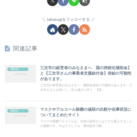
takasugiをフォローする
関連記事
三次市の経営者のみなさまへ 国の持続化補助金】
補助金・助成金
と【三次市さんの事業者支援給付金】併給の可能性
があります。
三次市の経営者のみなさまへ 補助金併給の可能性があります。三
次市さまにお伺いし、売上減少に伴う、【国...
マスクやアルコール除菌の値段の比較や在庫状況に
補助金・助成金
ついてまとめたサイト
マスクや除菌アルコールは、当地の薬局さんなどでも購入すること
が困難です。今はどうしても、通信販売で購...