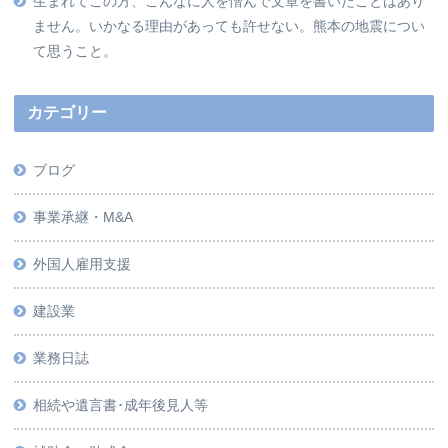
生まれてこの方、こんなに人を憎んで文章を書いたことはあり
ません。いかなる理由があっても許せない。熊本の地震につい
て思うこと。
カテゴリー
ブログ
事業承継・M&A
外国人雇用支援
建設業
業務日誌
相続や遺言書･成年後見人等