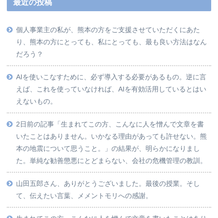
最近の投稿
個人事業主の私が、熊本の方をご支援させていただくにあた
り、熊本の方にとっても、私にとっても、最も良い方法はなん
だろう？
AIを使いこなすために、必ず導入する必要があるもの。逆に言
えば、これを使っていなければ、AIを有効活用しているとはい
えないもの。
2日前の記事「生まれてこの方、こんなに人を憎んで文章を書
いたことはありません。いかなる理由があっても許せない。熊
本の地震について思うこと。」の結果が、明らかになりまし
た。単純な勧善懲悪にとどまらない、会社の危機管理の教訓。
山田五郎さん、ありがとうございました。最後の授業。そし
て、伝えたい言葉、メメントモリへの感謝。