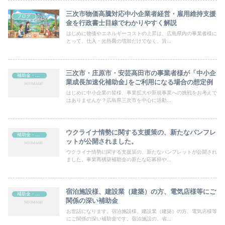
三次市物価高騰対応中小企業者経営・雇用維持支援
ブログ
金を行政書士目線でわかりやすく解説
はじめに物価やエネルギーコストの上昇は、広島県内の事業者様に
とって、仕入・光熱費の増加だけでなく、賃...
三次市・庄原市・安芸高田市の事業者様が「中小企
補助金・助成金
業成長加速化補助金｣をご利用になる場合の想定例
はじめに中小企業の皆様、事業拡大や新規事業への挑戦をお考えで
はありませんか？広島県三次市を中心に活動...
ウクライナ情勢に関する支援策の、新たなパンフレ
補助金・助成金
ットが公開されました。
ウクライナ情勢に関する支援策の、新たなパンフレットが公開され
ました。事業再構築補助金の新たな応募枠や...
宿泊施設様、建設業（建築）の方、電気店様等にご
補助金・助成金
関係の深い補助金
お世話になります。宿泊施設様、建設業（建築）の方、電気店様等
にご関係の深い補助金です。宿泊施設の、省...