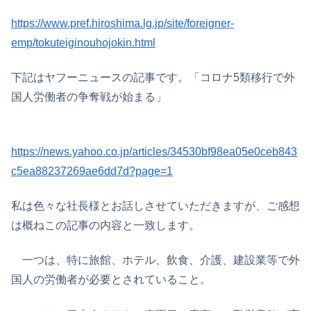
https://www.pref.hiroshima.lg.jp/site/foreigner-
emp/tokuteiginouhojokin.html
下記はヤフーニュースの記事です。「コロナ5類移行で外
国人労働者の争奪戦が始まる」
https://news.yahoo.co.jp/articles/34530bf98ea05e0ceb843
c5ea88237269ae6dd7d?page=1
私は色々な社長様とお話しさせていただきますが、ご感想
は概ねこの記事の内容と一致します。
一つは、特に旅館、ホテル、飲食、介護、建設業等で外
国人の労働者が必要とされていること。