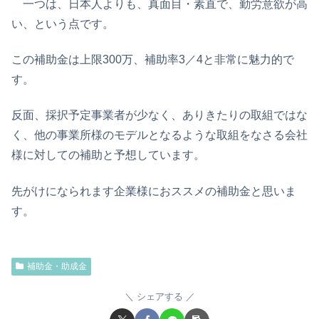
一つは、日本人よりも、真面目・素直で、勤労意欲が高
い、という点です。
この補助金は上限300万、補助率3／4と非常に魅力的で
す。
反面、採択予定事業者が少なく、ありきたりの取組ではな
く、他の事業所様のモデルとなるような取組をなさる会社
様に対しての補助と予想しています。
先がけになられます企業様におススメの補助金と思いま
す。
補助金・助成金
シェアする