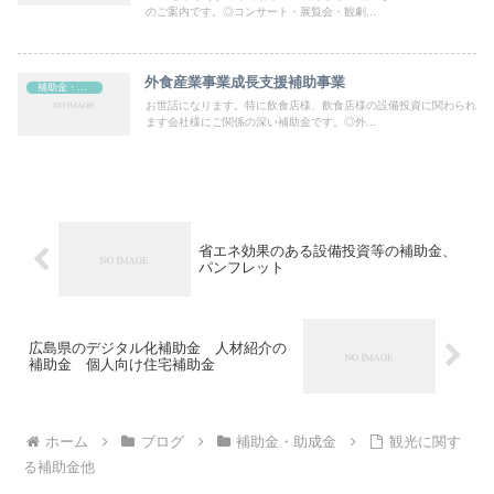
のご案内です。◎コンサート・展覧会・観劇...
外食産業事業成長支援補助事業
補助金・助成金
お世話になります。特に飲食店様、飲食店様の設備投資に関わられ
ます会社様にご関係の深い補助金です。◎外...
省エネ効果のある設備投資等の補助金、
パンフレット
広島県のデジタル化補助金 人材紹介の
補助金 個人向け住宅補助金
ホーム
ブログ
補助金・助成金
観光に関す
る補助金他