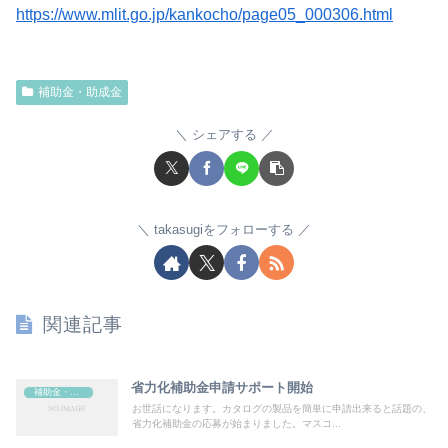
https://www.mlit.go.jp/kankocho/page05_000306.html
補助金・助成金
シェアする
takasugiをフォローする
関連記事
省力化補助金申請サポート開始
補助金・助成金
お世話になります。カタログの製品を簡単に申請出来ると話題の、
省力化補助金の応募が始まりました。マスコ...