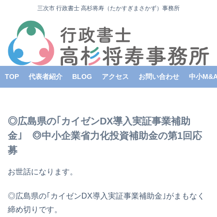
三次市 行政書士 高杉将寿（たかすぎまさかず）事務所
TOP
代表者紹介
BLOG
アクセス
お問い合わせ
中小M&
◎広島県の｢カイゼンDX導入実証事業補助
金｣ ◎中小企業省力化投資補助金の第1回応
募
お世話になります。
◎広島県の｢カイゼンDX導入実証事業補助金｣がまもなく
締め切りです。