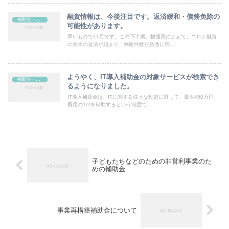
融資情報は、今後注目です。返済緩和・債務免除の
補助金・助成金
可能性があります。
早いもので11月です。この下半期、物価高に加えて、コロナ融資
の元本の返済が始まり、倒産件数が急激に増...
ようやく、IT導入補助金の対象サービスが検索でき
補助金・助成金
るようになりました。
IT導入補助金は、ITに関する様々な投資に対して、最大450万円、
費用の1/2を補助するという制度で...
子どもたちなどのための非営利事業のた
めの補助金
事業再構築補助金について