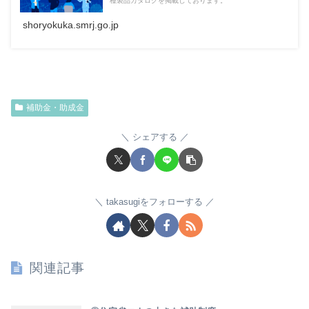
種製品カタログを掲載しております。
shoryokuka.smrj.go.jp
補助金・助成金
シェアする
takasugiをフォローする
関連記事