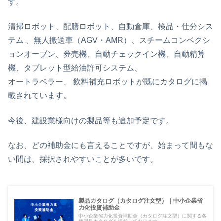
す。
清掃ロボット、配膳ロボット、自動倉庫、検品・仕分シス
テム 、無人搬送車（AGV・AMR）、スチームコンベクシ
ョンオーブン、券売機、自動チェックイン機、自動精算
機、タブレット型給油許可システム、
オートラベラー、 飲料補充ロボットが既にカタログに掲
載されています。
今後、建設業様向けの製品等も追加予定です。
なお、どの補助金にも言えることですが、始まって間もな
い間は、採択されやすいことが多いです。
製品カタログ（カタログ注文型）｜中小企業省
力化投資補助金
中小企業省力化投資補助金（カタログ注文型）に関する各