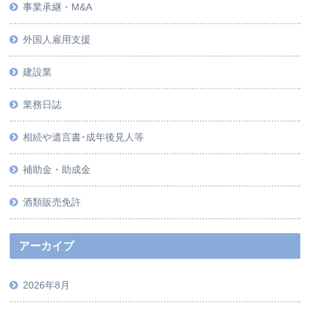
事業承継・M&A
外国人雇用支援
建設業
業務日誌
相続や遺言書･成年後見人等
補助金・助成金
酒類販売免許
アーカイブ
2026年8月