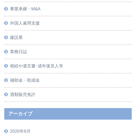
事業承継・M&A
外国人雇用支援
建設業
業務日誌
相続や遺言書･成年後見人等
補助金・助成金
酒類販売免許
アーカイブ
2026年8月