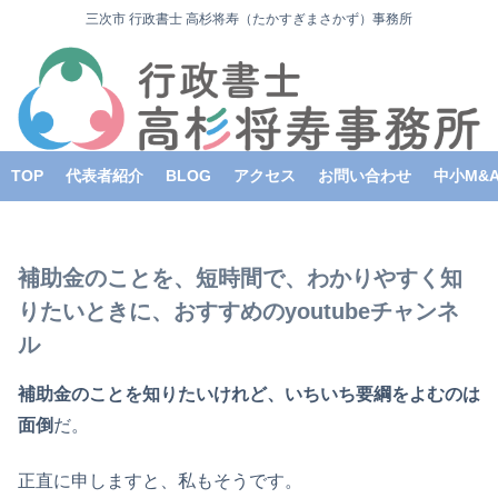
三次市 行政書士 高杉将寿（たかすぎまさかず）事務所
TOP
代表者紹介
BLOG
アクセス
お問い合わせ
中小M&
補助金のことを、短時間で、わかりやすく知
りたいときに、おすすめのyoutubeチャンネ
ル
補助金のことを知りたいけれど、いちいち要綱をよむのは
面倒
だ。
正直に申しますと、私もそうです。