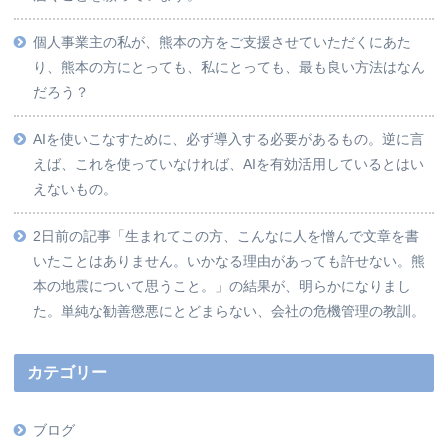
個人事業主の私が、熊本の方をご支援させていただくにあた
り、熊本の方にとっても、私にとっても、最も良い方法はなん
だろう？
AIを使いこなすために、必ず導入する必要があるもの。逆に言
えば、これを使っていなければ、AIを有効活用しているとはい
えないもの。
2日前の記事「生まれてこの方、こんなに人を憎んで文章を書
いたことはありません。いかなる理由があっても許せない。熊
本の地震について思うこと。」の結果が、明らかになりまし
た。単純な勧善懲悪にとどまらない、会社の危機管理の教訓。
カテゴリー
ブログ