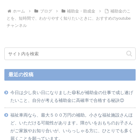
ホーム
ブログ
補助金・助成金
補助金のこ
とを、短時間で、わかりやすく知りたいときに、おすすめのyoutube
チャンネル
最近の投稿
今日は少し良い日になりました😄私が補助金の仕事で成し遂げ
たいこと、自分が考える補助金に高確率で合格する秘訣😊
福祉車両なら、最大５００万円の補助。小さな福祉施設さんほ
ど、いただける可能性があります。障がいをおもちのお子さん
がご家族やお知り合いが、いらっしゃる方に、ひとりでも多く
届くことを願っています。