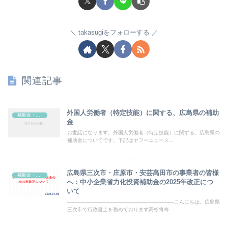
takasugiをフォローする
関連記事
外国人労働者（特定技能）に関する、広島県の補助
補助金・助成金
金
お世話になります。外国人労働者（特定技能）に関する、広島県の
補助金についてです。下記はヤフーニュース...
広島県三次市・庄原市・安芸高田市の事業者の皆様
補助金・助成金
へ：中小企業省力化投資補助金の2025年改正につ
いて
―――――――――――――――――――――こんにちは。広島県
三次市で行政書士を務めております高杉将寿...