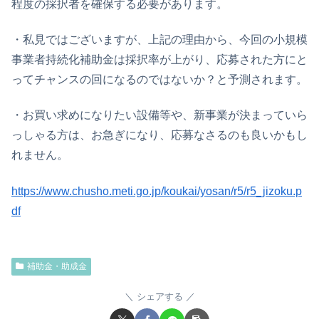
程度の採択者を確保する必要があります。
・私見ではございますが、上記の理由から、今回の小規模
事業者持続化補助金は採択率が上がり、応募された方にと
ってチャンスの回になるのではないか？と予測されます。
・お買い求めになりたい設備等や、新事業が決まっていら
っしゃる方は、お急ぎになり、応募なさるのも良いかもし
れません。
https://www.chusho.meti.go.jp/koukai/yosan/r5/r5_jizoku.p
df
補助金・助成金
シェアする