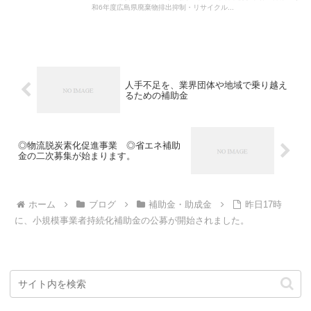
和6年度広島県廃棄物排出抑制・リサイクル...
人手不足を、業界団体や地域で乗り越え
るための補助金
◎物流脱炭素化促進事業 ◎省エネ補助
金の二次募集が始まります。
ホーム
ブログ
補助金・助成金
昨日17時
に、小規模事業者持続化補助金の公募が開始されました。