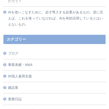
だろう？
AIを使いこなすために、必ず導入する必要があるもの。逆に言
えば、これを使っていなければ、AIを有効活用しているとはい
えないもの。
カテゴリー
ブログ
事業承継・M&A
外国人雇用支援
建設業
業務日誌