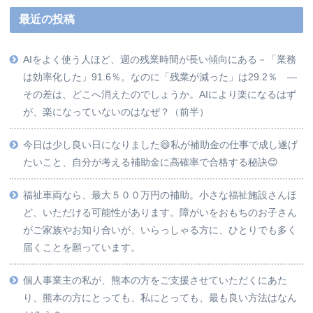
最近の投稿
AIをよく使う人ほど、週の残業時間が長い傾向にある－「業務
は効率化した」91.6％。なのに「残業が減った」は29.2％ ―
その差は、どこへ消えたのでしょうか。AIにより楽になるはず
が、楽になっていないのはなぜ？（前半）
今日は少し良い日になりました😄私が補助金の仕事で成し遂げ
たいこと、自分が考える補助金に高確率で合格する秘訣😊
福祉車両なら、最大５００万円の補助。小さな福祉施設さんほ
ど、いただける可能性があります。障がいをおもちのお子さん
がご家族やお知り合いが、いらっしゃる方に、ひとりでも多く
届くことを願っています。
個人事業主の私が、熊本の方をご支援させていただくにあた
り、熊本の方にとっても、私にとっても、最も良い方法はなん