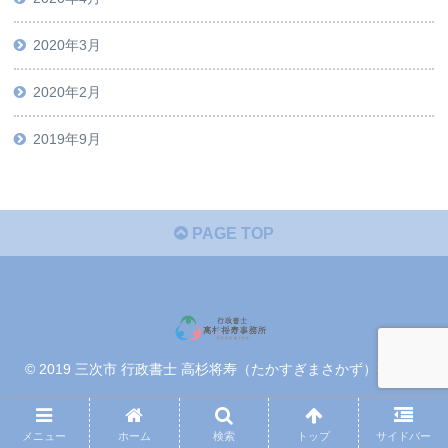
2020年3月
2020年2月
2019年9月
PAGE TOP
© 2019 三次市 行政書士 高杉将寿（たかすぎまさかず）事務所.
メニュー
ホーム
検索
トップ
サイドバー