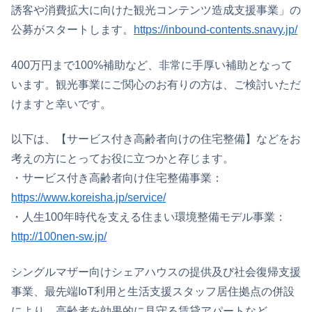
誘客や消費拡大に向けた観光コンテンツ造成支援事業」の
公募がスタートします。
https://inbound-contents.snavy.jp/
400万円まで100%補助など、非常に手厚い補助となって
います。観光事業にご関心のお有りの方は、ご検討いただ
けますと幸いです。
以下は、【サービス付き高齢者向けの住宅整備】などをお
考えの方にとってお役に立つかと存じます。
・サービス付き高齢者向け住宅整備事業：
https://www.koreisha.jp/service/
・人生100年時代を支える住まい環境整備モデル事業：
http://100nen-sw.jp/
シングルマザー向けシェアハウスの提供及び社会復帰支援
事業、最先端IoT利用と生活支援スタッフ居住拠点の併設
により、高齢者を効果的に見守る賃貸アパートなど、