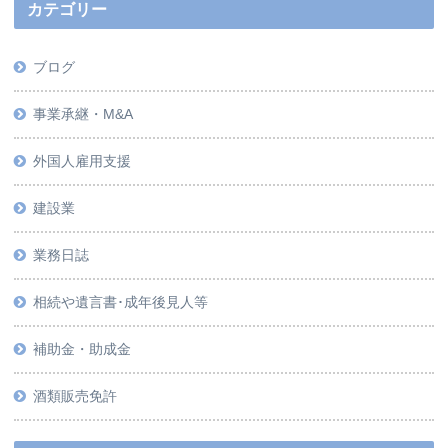
カテゴリー
ブログ
事業承継・M&A
外国人雇用支援
建設業
業務日誌
相続や遺言書･成年後見人等
補助金・助成金
酒類販売免許