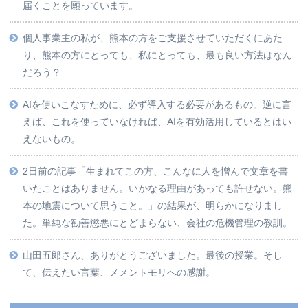
届くことを願っています。
個人事業主の私が、熊本の方をご支援させていただくにあた
り、熊本の方にとっても、私にとっても、最も良い方法はなん
だろう？
AIを使いこなすために、必ず導入する必要があるもの。逆に言
えば、これを使っていなければ、AIを有効活用しているとはい
えないもの。
2日前の記事「生まれてこの方、こんなに人を憎んで文章を書
いたことはありません。いかなる理由があっても許せない。熊
本の地震について思うこと。」の結果が、明らかになりまし
た。単純な勧善懲悪にとどまらない、会社の危機管理の教訓。
山田五郎さん、ありがとうございました。最後の授業。そし
て、伝えたい言葉、メメントモリへの感謝。