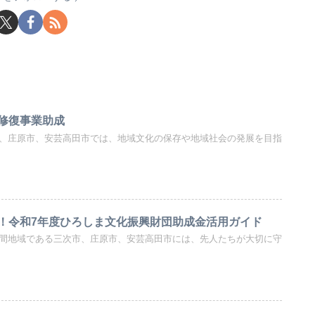
修復事業助成
次市、庄原市、安芸高田市では、地域文化の保存や地域社会の発展を目指
！令和7年度ひろしま文化振興財団助成金活用ガイド
中山間地域である三次市、庄原市、安芸高田市には、先人たちが大切に守