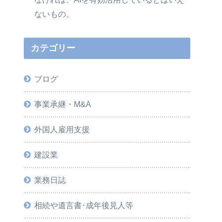
ないもの。
カテゴリー
ブログ
事業承継・M&A
外国人雇用支援
建設業
業務日誌
相続や遺言書･成年後見人等