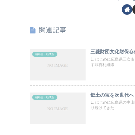
関連記事
三菱財団文化財保存
補助金・助成金
1. はじめに広島県三
す非営利組織...
郷土の宝を次世代へ
補助金・助成金
1. はじめに広島県の
り続けてきた...