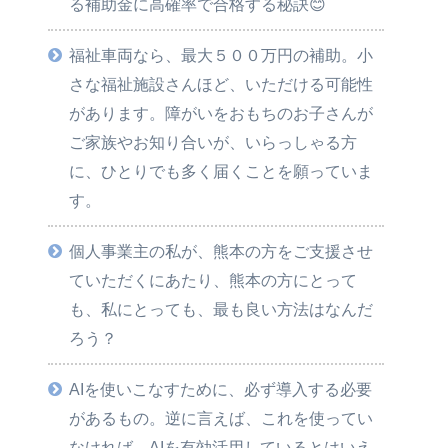
る補助金に高確率で合格する秘訣😊
福祉車両なら、最大５００万円の補助。小
さな福祉施設さんほど、いただける可能性
があります。障がいをおもちのお子さんが
ご家族やお知り合いが、いらっしゃる方
に、ひとりでも多く届くことを願っていま
す。
個人事業主の私が、熊本の方をご支援させ
ていただくにあたり、熊本の方にとって
も、私にとっても、最も良い方法はなんだ
ろう？
AIを使いこなすために、必ず導入する必要
があるもの。逆に言えば、これを使ってい
なければ、AIを有効活用しているとはいえ