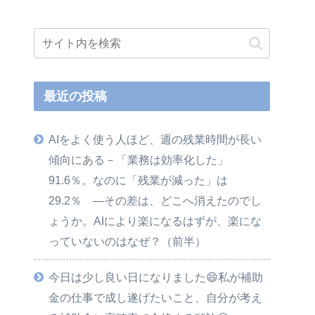
最近の投稿
AIをよく使う人ほど、週の残業時間が長い
傾向にある－「業務は効率化した」
91.6％。なのに「残業が減った」は
29.2％ ―その差は、どこへ消えたのでし
ょうか。AIにより楽になるはずが、楽にな
っていないのはなぜ？（前半）
今日は少し良い日になりました😄私が補助
金の仕事で成し遂げたいこと、自分が考え