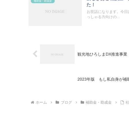
補助金・助成金
た！
お世話になります。今日
っしゃる方向けの...
観光地ひろしまDX推進事業
2023年版 もし私自身が
ホーム
ブログ
補助金・助成金