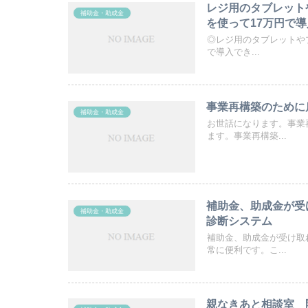
レジ用のタブレット
補助金・助成金
を使って17万円で
◎レジ用のタブレットやプ
で導入でき...
事業再構築のために
補助金・助成金
お世話になります。事業
ます。事業再構築...
補助金、助成金が受
補助金・助成金
診断システム
補助金、助成金が受け取
常に便利です。こ...
親なきあと相談室 