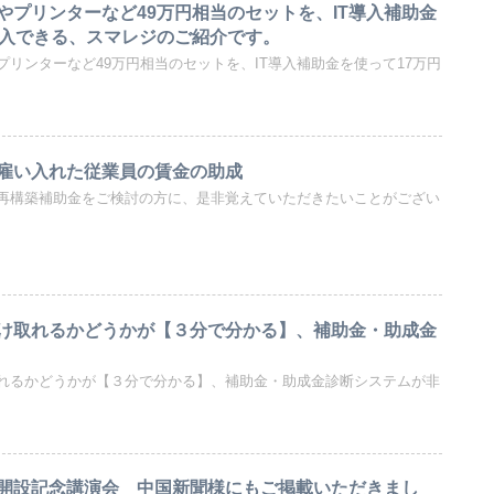
やプリンターなど49万円相当のセットを、IT導入補助金
導入できる、スマレジのご紹介です。
リンターなど49万円相当のセットを、IT導入補助金を使って17万円
雇い入れた従業員の賃金の助成
再構築補助金をご検討の方に、是非覚えていただきたいことがござい
け取れるかどうかが【３分で分かる】、補助金・助成金
れるかどうかが【３分で分かる】、補助金・助成金診断システムが非
開設記念講演会 中国新聞様にもご掲載いただきまし