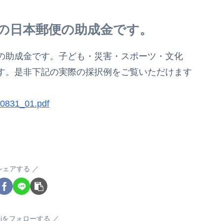
の日本郵便の助成金です。
の助成金です。子ども・災害・スポーツ・文化
す。是非下記の実際の採択例をご覧いただけます
050831_01.pdf
シェアする
sugiをフォローする