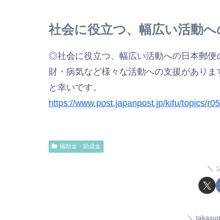
社会に役立つ、幅広い活動へ
◎社会に役立つ、幅広い活動への日本郵便
財・病気など様々な活動への支援がありま
と幸いです。
https://www.post.japanpost.jp/kifu/topics/r
補助金・助成金
taka