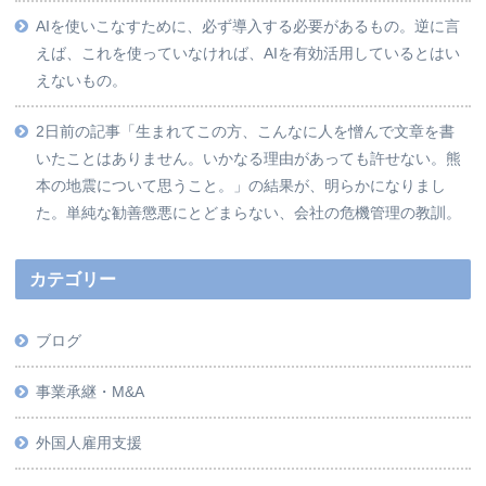
AIを使いこなすために、必ず導入する必要があるもの。逆に言
えば、これを使っていなければ、AIを有効活用しているとはい
えないもの。
2日前の記事「生まれてこの方、こんなに人を憎んで文章を書
いたことはありません。いかなる理由があっても許せない。熊
本の地震について思うこと。」の結果が、明らかになりまし
た。単純な勧善懲悪にとどまらない、会社の危機管理の教訓。
カテゴリー
ブログ
事業承継・M&A
外国人雇用支援