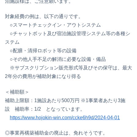
泊施設様は、ご注意願います。
対象経費の例は、以下の通りです。
○スマートチェックイン・アウトシステム
○チャットボット及び宿泊施設管理システム等の各種シ
ステム
○配膳・清掃ロボット等の設備
○その他人手不足の解消に必要な設備・備品
※サブスクリプション販売形式等及びその保守は、最大
2年分の費用が補助対象になり得る
＜補助額＞
補助上限額：1施設あたり500万円 ※1事業者あたり3施
設 補助率：1/2 となっています。
https://www.hojokin-win.com/ccke6h9d/2024-04-01
◎事業再構築補助金の廃止は、免れそうです。