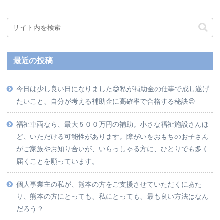
最近の投稿
今日は少し良い日になりました😄私が補助金の仕事で成し遂げ
たいこと、自分が考える補助金に高確率で合格する秘訣😊
福祉車両なら、最大５００万円の補助。小さな福祉施設さんほ
ど、いただける可能性があります。障がいをおもちのお子さん
がご家族やお知り合いが、いらっしゃる方に、ひとりでも多く
届くことを願っています。
個人事業主の私が、熊本の方をご支援させていただくにあた
り、熊本の方にとっても、私にとっても、最も良い方法はなん
だろう？