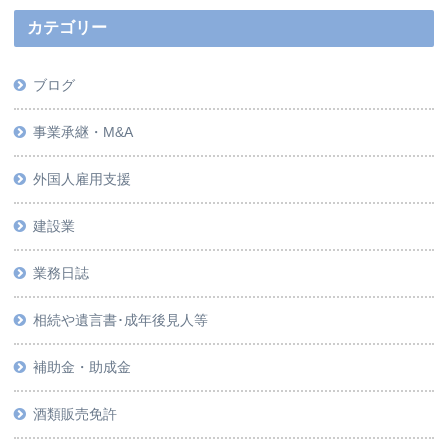
カテゴリー
ブログ
事業承継・M&A
外国人雇用支援
建設業
業務日誌
相続や遺言書･成年後見人等
補助金・助成金
酒類販売免許