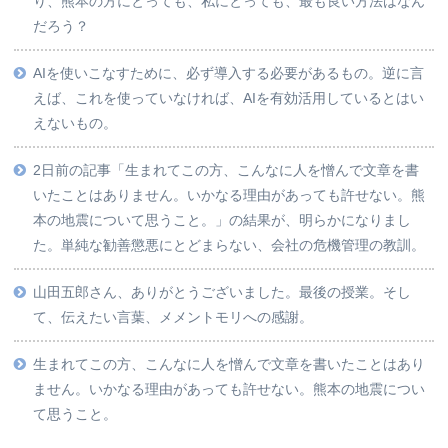
り、熊本の方にとっても、私にとっても、最も良い方法はなん
だろう？
AIを使いこなすために、必ず導入する必要があるもの。逆に言
えば、これを使っていなければ、AIを有効活用しているとはい
えないもの。
2日前の記事「生まれてこの方、こんなに人を憎んで文章を書
いたことはありません。いかなる理由があっても許せない。熊
本の地震について思うこと。」の結果が、明らかになりまし
た。単純な勧善懲悪にとどまらない、会社の危機管理の教訓。
山田五郎さん、ありがとうございました。最後の授業。そし
て、伝えたい言葉、メメントモリへの感謝。
生まれてこの方、こんなに人を憎んで文章を書いたことはあり
ません。いかなる理由があっても許せない。熊本の地震につい
て思うこと。