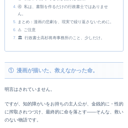
④ 私は、書類を作るだけの行政書士ではありませ
ん。
まとめ：漫画の悲劇を、現実で繰り返さないために。
⚠️ ご注意
🏛️ 行政書士高杉将寿事務所のこと、少しだけ。
① 漫画が描いた、救えなかった命。
明言はされていません。
ですが、知的障がいをお持ちの主人公が、金銭的に・性的
に搾取されつづけ、最終的に命を落とす——そんな、救い
のない物語です。