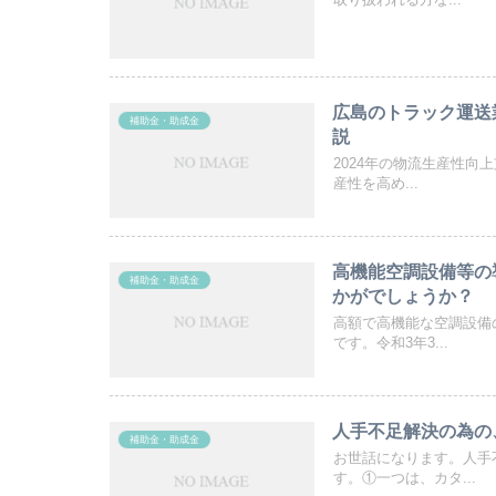
取り扱われる方な...
広島のトラック運送
補助金・助成金
説
2024年の物流生産性向
産性を高め...
高機能空調設備等の
補助金・助成金
かがでしょうか？
高額で高機能な空調設備
です。令和3年3...
人手不足解決の為の
補助金・助成金
お世話になります。人手
す。①一つは、カタ...