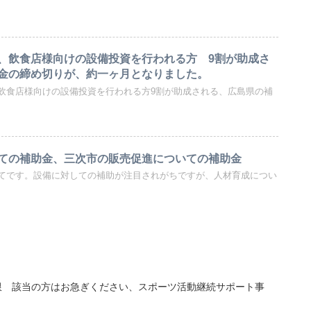
、飲食店様向けの設備投資を行われる方 9割が助成さ
金の締め切りが、約一ヶ月となりました。
飲食店様向けの設備投資を行われる方9割が助成される、広島県の補
ての補助金、三次市の販売促進についての補助金
てです。設備に対しての補助が注目されがちですが、人材育成につい
限 該当の方はお急ぎください、スポーツ活動継続サポート事