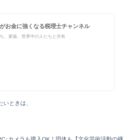
がお金に強くなる税理士チャンネル
ち、家族、世界中の人たちと共有
たいときは、
円 PC･カメラも購入OK！団体も【文化芸術活動の継