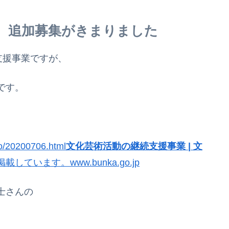
 追加募集がきまりました
支援事業ですが、
です。
bo/20200706.html
文化芸術活動の継続支援事業 | 文
います。www.bunka.go.jp
士さんの
。