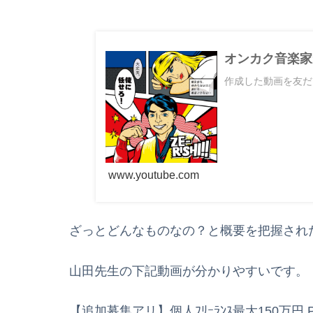
オンカク音楽家
作成した動画を友だ
www.youtube.com
ざっとどんなものなの？と概要を把握され
山田先生の下記動画が分かりやすいです。
【追加募集アリ】個人ﾌﾘｰﾗﾝｽ最大150万