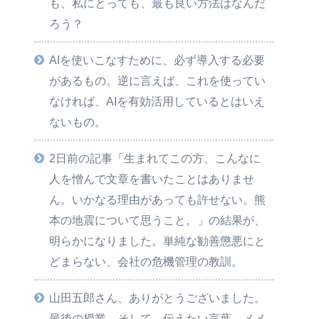
も、私にとっても、最も良い方法はなんだ
ろう？
AIを使いこなすために、必ず導入する必要
があるもの。逆に言えば、これを使ってい
なければ、AIを有効活用しているとはいえ
ないもの。
2日前の記事「生まれてこの方、こんなに
人を憎んで文章を書いたことはありませ
ん。いかなる理由があっても許せない。熊
本の地震について思うこと。」の結果が、
明らかになりました。単純な勧善懲悪にと
どまらない、会社の危機管理の教訓。
山田五郎さん、ありがとうございました。
最後の授業。そして、伝えたい言葉、メメ