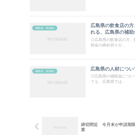
広島県の飲食店の方
補助金・助成金
れる、広島県の補助
◎広島県の飲食店の方、
助金の締め切りが...
広島県の人材につい
補助金・助成金
◎広島県の補助金につい
ても、広島県では...
締切間近 今月末が申請期
業