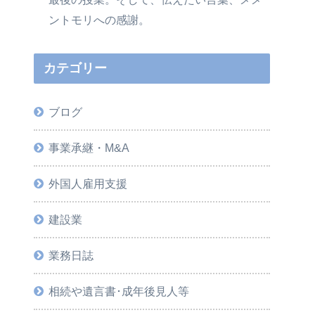
ントモリへの感謝。
カテゴリー
ブログ
事業承継・M&A
外国人雇用支援
建設業
業務日誌
相続や遺言書･成年後見人等