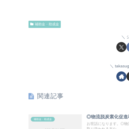
補助金・助成金
taka
関連記事
◎物流脱炭素化促進
補助金・助成金
お世話になります。◎物