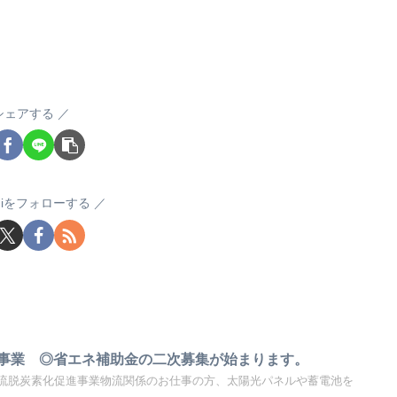
シェアする
sugiをフォローする
事業 ◎省エネ補助金の二次募集が始まります。
流脱炭素化促進事業物流関係のお仕事の方、太陽光パネルや蓄電池を