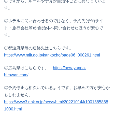
◎ですから、ルールや予算が自治体ごとに異なっていま
す。
◎ホテルに問い合わせるのではなく、予約先(予約サイ
ト・旅行会社等)か自治体へ問い合わせたほうが安心で
す。
◎都道府県毎の連絡先はこちらです。
https://www.mlit.go.jp/kankocho/page06_000261.html
◎広島県はこちらです。
https://new-yappa-
hirowari.com/
◎予約停止も相次いでいるようです。お早めの方が安心か
もしれません。
https://www3.nhk.or.jp/news/html/20221014/k1001385868
1000.html