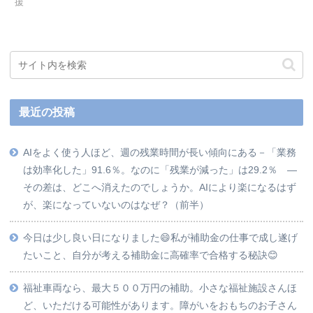
援
最近の投稿
AIをよく使う人ほど、週の残業時間が長い傾向にある－「業務
は効率化した」91.6％。なのに「残業が減った」は29.2％ ―
その差は、どこへ消えたのでしょうか。AIにより楽になるはず
が、楽になっていないのはなぜ？（前半）
今日は少し良い日になりました😄私が補助金の仕事で成し遂げ
たいこと、自分が考える補助金に高確率で合格する秘訣😊
福祉車両なら、最大５００万円の補助。小さな福祉施設さんほ
ど、いただける可能性があります。障がいをおもちのお子さん