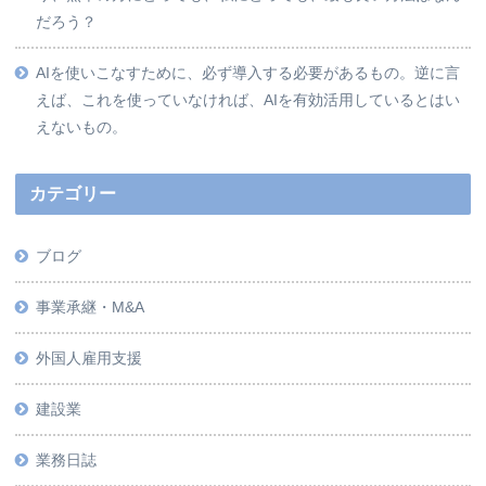
だろう？
AIを使いこなすために、必ず導入する必要があるもの。逆に言
えば、これを使っていなければ、AIを有効活用しているとはい
えないもの。
カテゴリー
ブログ
事業承継・M&A
外国人雇用支援
建設業
業務日誌