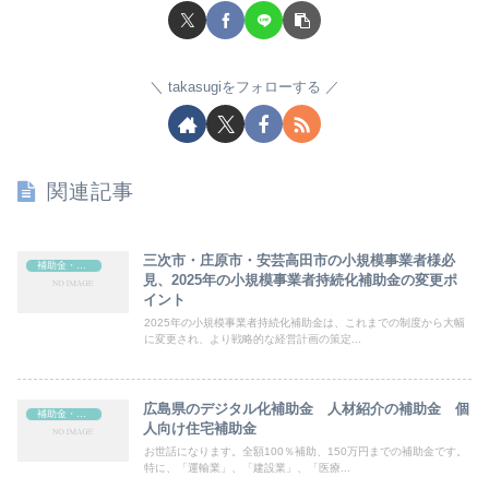
takasugiをフォローする
関連記事
三次市・庄原市・安芸高田市の小規模事業者様必
補助金・助成金
見、2025年の小規模事業者持続化補助金の変更ポ
イント
2025年の小規模事業者持続化補助金は、これまでの制度から大幅
に変更され、より戦略的な経営計画の策定...
広島県のデジタル化補助金 人材紹介の補助金 個
補助金・助成金
人向け住宅補助金
お世話になります。全額100％補助、150万円までの補助金です。
特に、「運輸業」、「建設業」、「医療...