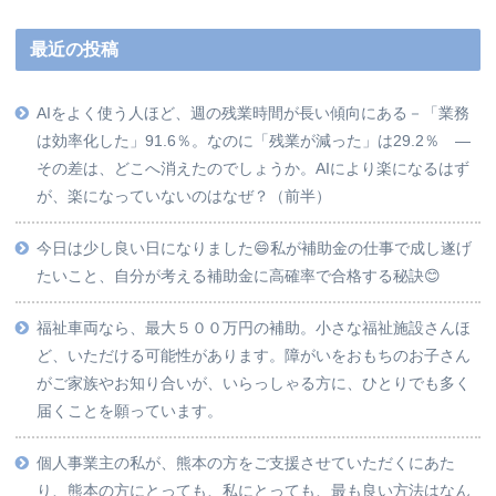
最近の投稿
AIをよく使う人ほど、週の残業時間が長い傾向にある－「業務
は効率化した」91.6％。なのに「残業が減った」は29.2％ ―
その差は、どこへ消えたのでしょうか。AIにより楽になるはず
が、楽になっていないのはなぜ？（前半）
今日は少し良い日になりました😄私が補助金の仕事で成し遂げ
たいこと、自分が考える補助金に高確率で合格する秘訣😊
福祉車両なら、最大５００万円の補助。小さな福祉施設さんほ
ど、いただける可能性があります。障がいをおもちのお子さん
がご家族やお知り合いが、いらっしゃる方に、ひとりでも多く
届くことを願っています。
個人事業主の私が、熊本の方をご支援させていただくにあた
り、熊本の方にとっても、私にとっても、最も良い方法はなん