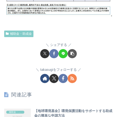
補助金・助成金
シェアする
takasugiをフォローする
関連記事
【地球環境基金】環境保護活動をサポートする助成
補助金・助成金
金の簡単な申請方法