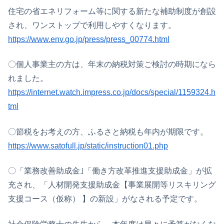
住宅の省エネリフォーム等に関する新たな補助制度が創設
され、ワンストップで利用しやすくなります。
https://www.env.go.jp/press/press_00774.html
〇個人事業主の方は、年末の納税対策ご検討の時期になら
れました。
https://internet.watch.impress.co.jp/docs/special/1159324.h
tml
〇節税をお考えの方、ふるさと納税も年内が期限です。
https://www.satofull.jp/static/instruction01.php
〇「業務改善助成金｣「働き方改革推進支援助成金」が拡
充され、「人材開発支援助成金【事業展開等リスキリング
支援コース（仮称） 】の新設」がなされる予定です。