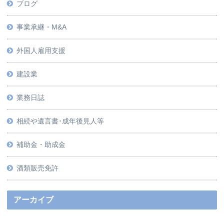
ブログ
事業承継・M&A
外国人雇用支援
建設業
業務日誌
相続や遺言書･成年後見人等
補助金・助成金
酒類販売免許
アーカイブ