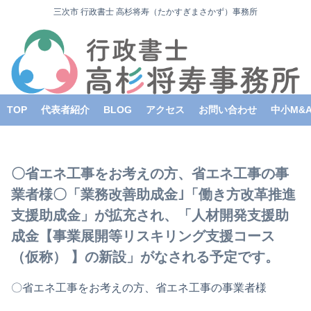
三次市 行政書士 高杉将寿（たかすぎまさかず）事務所
TOP
代表者紹介
BLOG
アクセス
お問い合わせ
中小M&
〇省エネ工事をお考えの方、省エネ工事の事
業者様〇「業務改善助成金｣「働き方改革推進
支援助成金」が拡充され、「人材開発支援助
成金【事業展開等リスキリング支援コース
（仮称） 】の新設」がなされる予定です。
〇省エネ工事をお考えの方、省エネ工事の事業者様