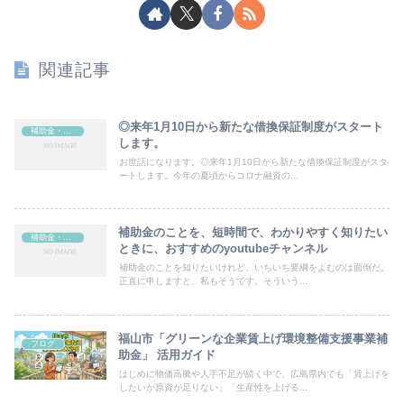
関連記事
◎来年1月10日から新たな借換保証制度がスタート
補助金・助成金
します。
お世話になります。◎来年1月10日から新たな借換保証制度がスタ
ートします。今年の夏頃からコロナ融資の...
補助金のことを、短時間で、わかりやすく知りたい
補助金・助成金
ときに、おすすめのyoutubeチャンネル
補助金のことを知りたいけれど、いちいち要綱をよむのは面倒だ。
正直に申しますと、私もそうです。そういう...
福山市「グリーンな企業賃上げ環境整備支援事業補
ブログ
助金」 活用ガイド
はじめに物価高騰や人手不足が続く中で、広島県内でも「賃上げを
したいが原資が足りない」「生産性を上げる...