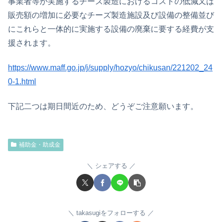
事業者等が実施するチーズ製造におけるコストの低減又は
販売額の増加に必要なチーズ製造施設及び設備の整備並び
にこれらと一体的に実施する設備の廃棄に要する経費が支
援されます。
https://www.maff.go.jp/j/supply/hozyo/chikusan/221202_24
0-1.html
下記二つは期日間近のため、どうぞご注意願います。
補助金・助成金
シェアする
takasugiをフォローする