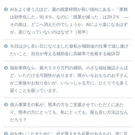
AIをよく使う人ほど、週の残業時間が長い傾向にある－「業務
は効率化した」91.6％。なのに「残業が減った」は29.2％ ―
その差は、どこへ消えたのでしょうか。AIにより楽になるはず
が、楽になっていないのはなぜ？（前半）
今日は少し良い日になりました😄私が補助金の仕事で成し遂げ
たいこと、自分が考える補助金に高確率で合格する秘訣😊
福祉車両なら、最大５００万円の補助。小さな福祉施設さんほ
ど、いただける可能性があります。障がいをおもちのお子さん
がご家族やお知り合いが、いらっしゃる方に、ひとりでも多く
届くことを願っています。
個人事業主の私が、熊本の方をご支援させていただくにあた
り、熊本の方にとっても、私にとっても、最も良い方法はなん
だろう？
AIを使いこなすために、必ず導入する必要があるもの。逆に言