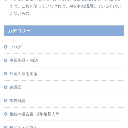
えば、これを使っていなければ、AIを有効活用しているとはい
えないもの。
カテゴリー
ブログ
事業承継・M&A
外国人雇用支援
建設業
業務日誌
相続や遺言書･成年後見人等
補助金・助成金