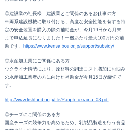
◎建設業の社長様 建設業とご関係のあるお仕事の方
車両系建設機械に取り付ける、高度な安全性能を有する特
定の安全装置を購入の際の補助金が、今月19日から月末
まで申込延長になりました！一機あたり最大100万円の補
助です。
https://www.kensaibou.or.jp/support/subsidy/
◎水産加工業にご関係にある方
ウクライナ情勢により、原材料の調達コスト増加にお悩み
の水産加工業者の方に向けた補助金が今月15日が締切で
す。
http://www.fishfund.or.jp/file/Panph_ukraina_03.pdf
◎チーズにご関係のある方
国産チーズの競争力を高めるため、乳製品製造を行う食品