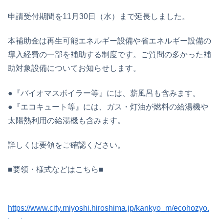
申請受付期間を11月30日（水）まで延長しました。
本補助金は再生可能エネルギー設備や省エネルギー設備の
導入経費の一部を補助する制度です。ご質問の多かった補
助対象設備についてお知らせします。
●『バイオマスボイラー等』には、薪風呂も含みます。
●『エコキュート等』には、ガス・灯油が燃料の給湯機や
太陽熱利用の給湯機も含みます。
詳しくは要領をご確認ください。
■要領・様式などはこちら■
https://www.city.miyoshi.hiroshima.jp/kankyo_m/ecohozyo.