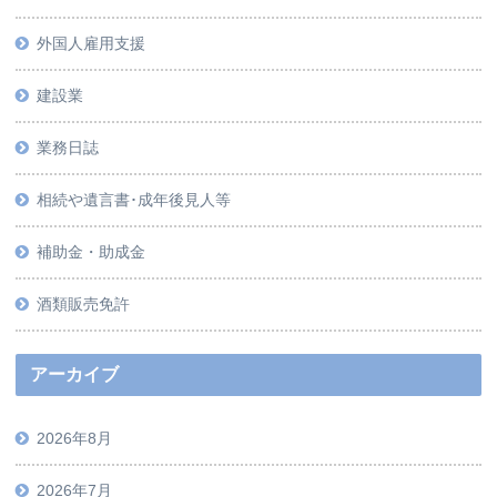
外国人雇用支援
建設業
業務日誌
相続や遺言書･成年後見人等
補助金・助成金
酒類販売免許
アーカイブ
2026年8月
2026年7月