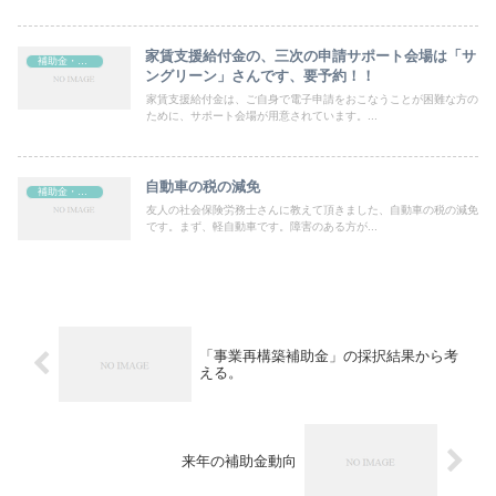
家賃支援給付金の、三次の申請サポート会場は「サ
補助金・助成金
ングリーン」さんです、要予約！！
家賃支援給付金は、ご自身で電子申請をおこなうことが困難な方の
ために、サポート会場が用意されています。...
自動車の税の減免
補助金・助成金
友人の社会保険労務士さんに教えて頂きました、自動車の税の減免
です。まず、軽自動車です。障害のある方が...
「事業再構築補助金」の採択結果から考
える。
来年の補助金動向