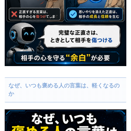
なぜ、いつも褒める人の言葉は、軽くなるの
か