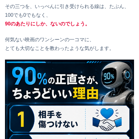
その三つを、いっぺんに引き受けられる線は、たぶん、
100でも0でもなく、
90のあたりにしか、ないのでしょう。
何気ない映画のワンシーンの一コマに、
とても大切なことを教わったような気がします。