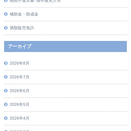
相続や遺言書･成年後見人等
補助金・助成金
酒類販売免許
アーカイブ
2026年8月
2026年7月
2026年6月
2026年5月
2026年4月