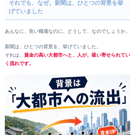
それでも、なぜ。新聞は、ひとつの背景を挙
げていました
あんなに、良い職場なのに。どうして、なのでしょうか。
新聞は、ひとつの背景を、挙げていました。
それは、
賃金の高い大都市へと、人が、吸い寄せられてい
く流れです。