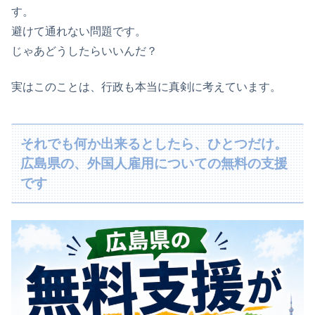
す。
避けて通れない問題です。
じゃあどうしたらいいんだ？
実はこのことは、行政も本当に真剣に考えています。
それでも何か出来るとしたら、ひとつだけ。
広島県の、外国人雇用についての無料の支援
です