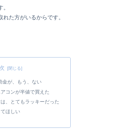
す。
取れた方がいるからです。
。
次
補助金が、もう、ない
エアコンが半値で買えた
方は、とてもラッキーだった
してほしい