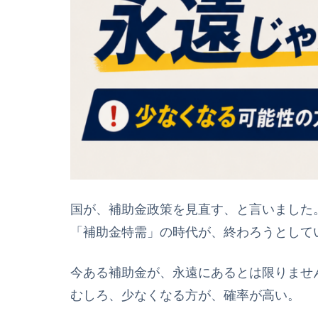
国が、補助金政策を見直す、と言いました
「補助金特需」の時代が、終わろうとして
今ある補助金が、永遠にあるとは限りませ
むしろ、少なくなる方が、確率が高い。