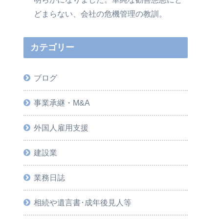
どまらない、会社の危機管理の教訓。
カテゴリー
ブログ
事業承継・M&A
外国人雇用支援
建設業
業務日誌
相続や遺言書･成年後見人等