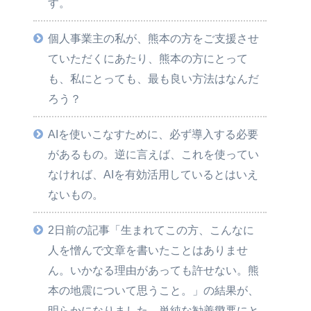
す。
個人事業主の私が、熊本の方をご支援させ
ていただくにあたり、熊本の方にとって
も、私にとっても、最も良い方法はなんだ
ろう？
AIを使いこなすために、必ず導入する必要
があるもの。逆に言えば、これを使ってい
なければ、AIを有効活用しているとはいえ
ないもの。
2日前の記事「生まれてこの方、こんなに
人を憎んで文章を書いたことはありませ
ん。いかなる理由があっても許せない。熊
本の地震について思うこと。」の結果が、
明らかになりました。単純な勧善懲悪にと