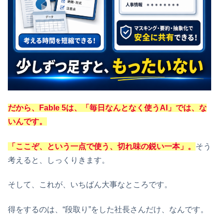
だから、Fable 5は、「毎日なんとなく使うAI」では、な
いんです。
「ここぞ、という一点で使う、切れ味の鋭い一本」。
そう
考えると、しっくりきます。
そして、これが、いちばん大事なところです。
得をするのは、“段取り”をした社長さんだけ、なんです。