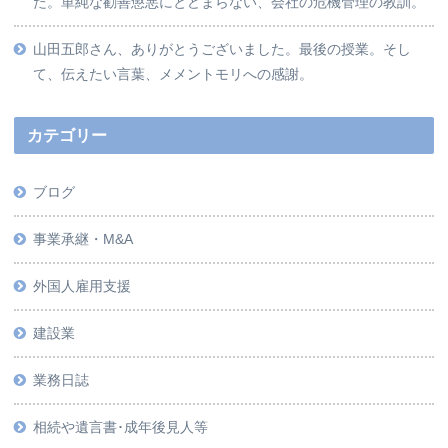
た。単純な勧善懲悪にとどまらない、会社の危機管理の教訓。
山田五郎さん、ありがとうございました。最後の授業。そし
て、伝えたい言葉、メメントモリへの感謝。
カテゴリー
ブログ
事業承継・M&A
外国人雇用支援
建設業
業務日誌
相続や遺言書･成年後見人等