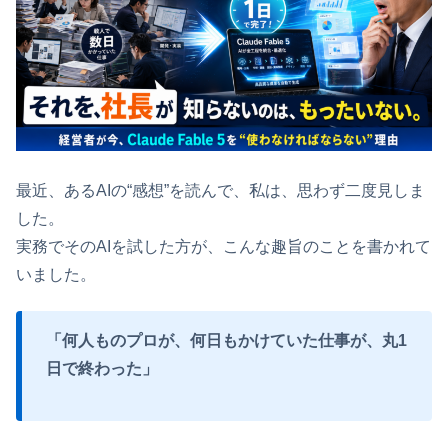
最近、あるAIの“感想”を読んで、私は、思わず二度見しま
した。
実務でそのAIを試した方が、こんな趣旨のことを書かれて
いました。
「何人ものプロが、何日もかけていた仕事が、丸1
日で終わった」