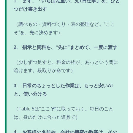
1.
まず、「いちばん重い、丸1日仕事」を、ひと
つだけ書き出す
（調べもの・資料づくり・表の整理など。“ここ
ぞ”を、先に決めます）
2.
指示と資料を、“先に”まとめて、一度に渡す
（少しずつ足すと、料金の枠が、あっという間に
溶けます。段取りが命です）
3.
日常のちょっとした作業は、もっと安いAI
と、使い分ける
（Fable 5は“ここぞ”に取っておく。毎日のこと
は、身のたけに合った道具で）
4.
お客様の名前や、会社の機密の数字は、その