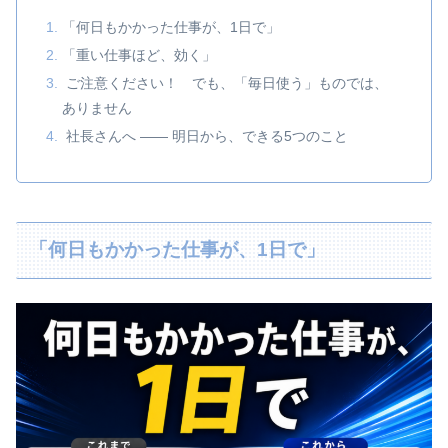
「何日もかかった仕事が、1日で」
「重い仕事ほど、効く」
ご注意ください！ でも、「毎日使う」ものでは、
ありません
社長さんへ ―― 明日から、できる5つのこと
「何日もかかった仕事が、1日で」