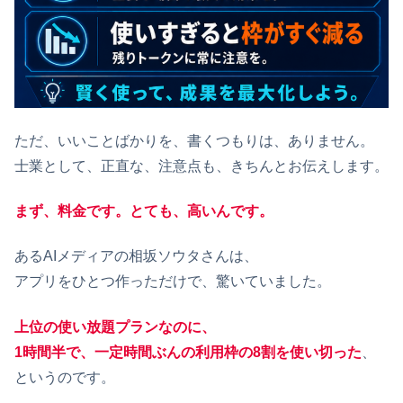
ただ、いいことばかりを、書くつもりは、ありません。
士業として、正直な、注意点も、きちんとお伝えします。
まず、料金です。とても、高いんです。
あるAIメディアの相坂ソウタさんは、
アプリをひとつ作っただけで、驚いていました。
上位の使い放題プランなのに、
1時間半で、一定時間ぶんの利用枠の8割を使い切った
、
というのです。