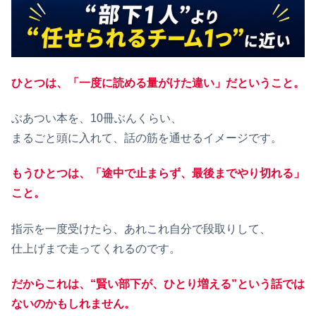
ひとつは、「一度に読める量がけた違い」だということ。
ぶあつい本を、10冊ぶんくらい、
まるごと頭に入れて、話の筋を通せるイメージです。
もうひとつは、「途中で止まらず、最後までやり切
れ
る」
こと。
指示を一度受けたら、あれこれ自分で段取りして、
仕上げまで走ってくれるのです。
だからこれは、“賢い部下が、ひとり増える”という話では
ないのかもしれません。