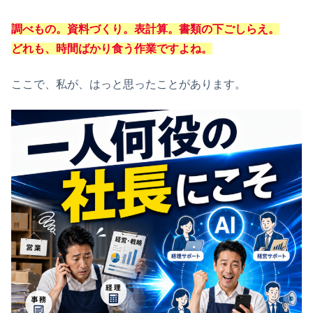
調べもの。資料づくり。表計算。書類の下ごしらえ。
どれも、時間ばかり食う作業ですよね。
ここで、私が、はっと思ったことがあります。