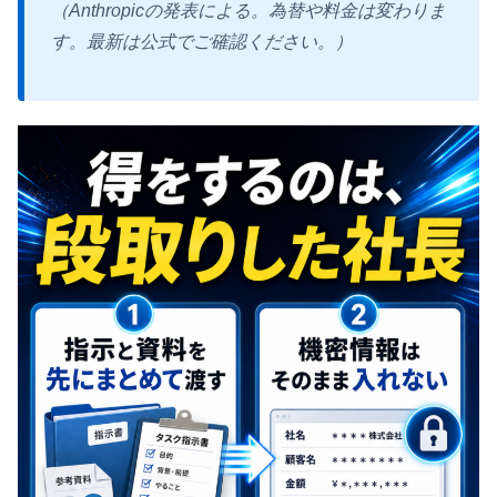
（Anthropicの発表による。為替や料金は変わりま
す。最新は公式でご確認ください。）