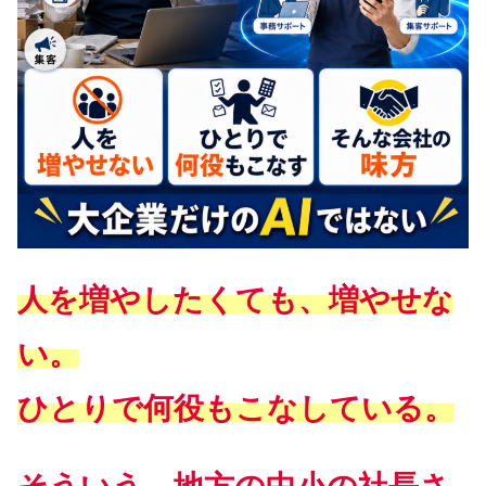
人を増やしたくても、増やせな
い。
ひとりで何役もこなしている。