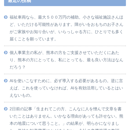
最近の投稿
福祉車両なら、最大５００万円の補助。小さな福祉施設さんほ
ど、いただける可能性があります。障がいをおもちのお子さん
がご家族やお知り合いが、いらっしゃる方に、ひとりでも多く
届くことを願っています。
個人事業主の私が、熊本の方をご支援させていただくにあた
り、熊本の方にとっても、私にとっても、最も良い方法はなん
だろう？
AIを使いこなすために、必ず導入する必要があるもの。逆に言
えば、これを使っていなければ、AIを有効活用しているとはい
えないもの。
2日前の記事「生まれてこの方、こんなに人を憎んで文章を書
いたことはありません。いかなる理由があっても許せない。熊
本の地震について思うこと。」の結果が、明らかになりまし