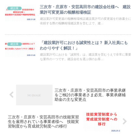
三次市・庄原市・安芸高田市の建設会社様へ 建設
建設業
業許可変更届の報酬相場検証
建設業許可変更届の報酬相場検証建設業許可の変更届を行政書士に
依頼する際の報酬相場建設業を営む上で、建...
「建設業許可における誠実性とは？ 新入社員にも
建設業
わかりやすく解説！」
建設業許可における「誠実性」は、建設業を営むうえで非常に重要
な要件の一つです。建設会社を選ぶ側のお客...
三次市・庄原市・安芸高田市の事業承継
をご検討の事業者さま必見、事業承継補
助金の主な変更点
三次市・庄原市・安芸高田市の技能実習
生を雇用されている事業者様へ 技能実
習制度から育成就労制度への移行