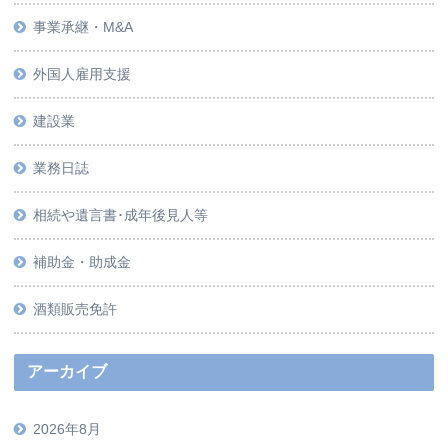
事業承継・M&A
外国人雇用支援
建設業
業務日誌
相続や遺言書･成年後見人等
補助金・助成金
酒類販売免許
アーカイブ
2026年8月