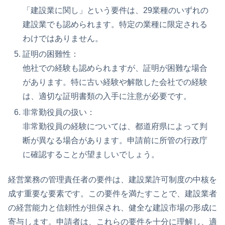
「建設業に関し」という要件は、29業種のいずれの
建設業でも認められます。特定の業種に限定される
わけではありません。
証明の困難性：
他社での経験も認められますが、証明が困難な場合
があります。特に古い経験や解散した会社での経験
は、適切な証明書類の入手に注意が必要です。
非常勤役員の扱い：
非常勤役員の経験については、都道府県によって判
断が異なる場合があります。申請前に所管の行政庁
に確認することが望ましいでしょう。
経営業務の管理責任者の要件は、建設業許可制度の中核を
成す重要な要素です。この要件を満たすことで、建設業者
の経営能力と信頼性が担保され、健全な建設市場の形成に
寄与します。申請者は、これらの要件を十分に理解し、適