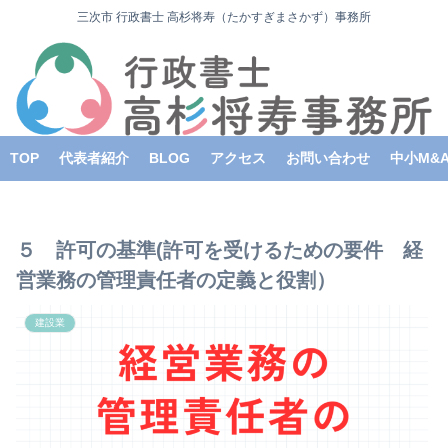
三次市 行政書士 高杉将寿（たかすぎまさかず）事務所
TOP
代表者紹介
BLOG
アクセス
お問い合わせ
中小M&
５ 許可の基準(許可を受けるための要件 経
営業務の管理責任者の定義と役割）
建設業