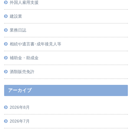
外国人雇用支援
建設業
業務日誌
相続や遺言書･成年後見人等
補助金・助成金
酒類販売免許
アーカイブ
2026年8月
2026年7月