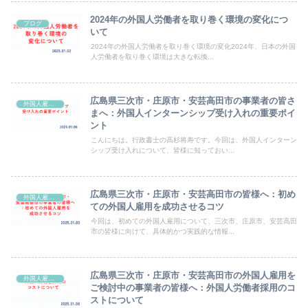
2024年の外国人労働者を取り巻く環境の変化につ
ブログ
いて
2024年の外国人労働者を取り巻く環境の変化2024年、日本の外国
人労働者を取り巻く環境は大きな転換...
広島県三次市・庄原市・安芸高田市の事業者の皆さ
外国人雇用支援
まへ：外国人インターンシップ受け入れの重要ポイ
ント
こんにちは。行政書士の高杉将寿です。今回は、外国人インターン
シップ受け入れについて、皆様に知っておい...
広島県三次市・庄原市・安芸高田市の皆様へ：初め
外国人雇用支援
ての外国人雇用を成功させるコツ
今回は、初めての外国人雇用について、三次市、庄原市、安芸高田
市の皆様に向けて、具体的かつ実践的な情報...
広島県三次市・庄原市・安芸高田市の外国人雇用を
外国人雇用支援
ご検討中の事業者の皆様へ：外国人労働者採用のコ
ストについて