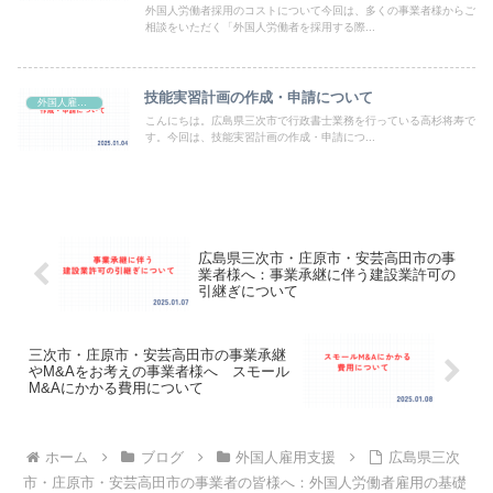
外国人労働者採用のコストについて今回は、多くの事業者様からご
相談をいただく「外国人労働者を採用する際...
技能実習計画の作成・申請について
外国人雇用支援
こんにちは。広島県三次市で行政書士業務を行っている高杉将寿で
す。今回は、技能実習計画の作成・申請につ...
広島県三次市・庄原市・安芸高田市の事
業者様へ：事業承継に伴う建設業許可の
引継ぎについて
三次市・庄原市・安芸高田市の事業承継
やM&Aをお考えの事業者様へ スモール
M&Aにかかる費用について
ホーム
ブログ
外国人雇用支援
広島県三次
市・庄原市・安芸高田市の事業者の皆様へ：外国人労働者雇用の基礎