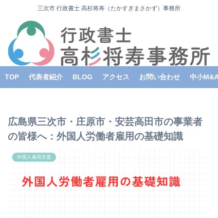
三次市 行政書士 高杉将寿（たかすぎまさかず）事務所
TOP
代表者紹介
BLOG
アクセス
お問い合わせ
中小M&
広島県三次市・庄原市・安芸高田市の事業者
の皆様へ：外国人労働者雇用の基礎知識
外国人雇用支援