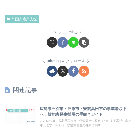
外国人雇用支援
シェアする
takasugiをフォローする
関連記事
広島県三次市・庄原市・安芸高田市の事業者さま
外国人雇用支援
へ：技能実習生採用の手続きガイド
こんにちは。広島県三次市で行政書士を務めております高杉将寿と
申します。今回は、技能実習生の採用に関す...