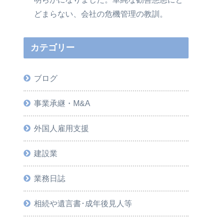
どまらない、会社の危機管理の教訓。
カテゴリー
ブログ
事業承継・M&A
外国人雇用支援
建設業
業務日誌
相続や遺言書･成年後見人等