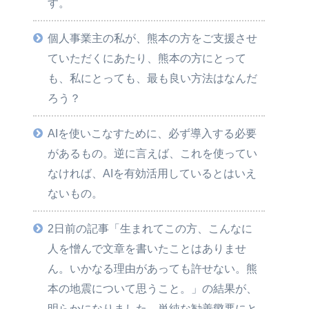
す。
個人事業主の私が、熊本の方をご支援させ
ていただくにあたり、熊本の方にとって
も、私にとっても、最も良い方法はなんだ
ろう？
AIを使いこなすために、必ず導入する必要
があるもの。逆に言えば、これを使ってい
なければ、AIを有効活用しているとはいえ
ないもの。
2日前の記事「生まれてこの方、こんなに
人を憎んで文章を書いたことはありませ
ん。いかなる理由があっても許せない。熊
本の地震について思うこと。」の結果が、
明らかになりました。単純な勧善懲悪にと