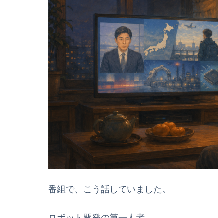
番組で、こう話していました。
ロボット開発の第一人者、