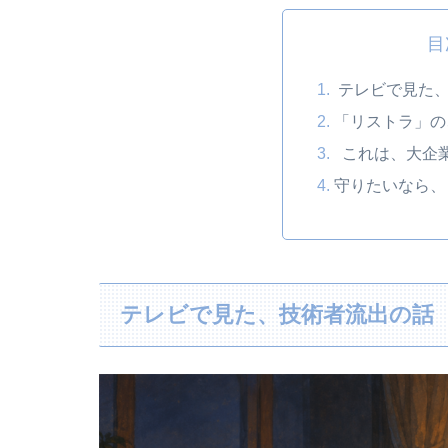
目
テレビで見た、
「リストラ」の
これは、大企
守りたいなら、
テレビで見た、技術者流出の話