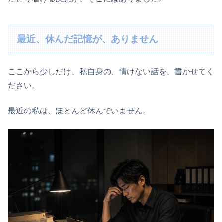
最近、休んだ記憶が、ありません
ここから少しだけ、私自身の、情けない話を、書かせてく
ださい。
最近の私は、ほとんど休んでいません。