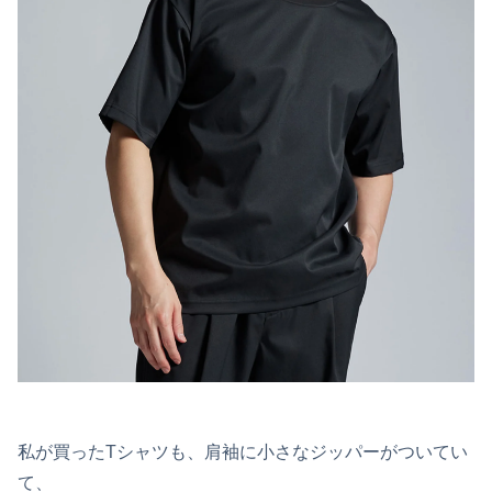
私が買ったTシャツも、肩袖に小さなジッパーがついてい
て、