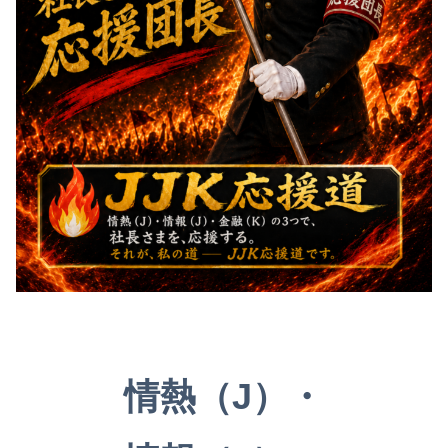
情熱（J）・