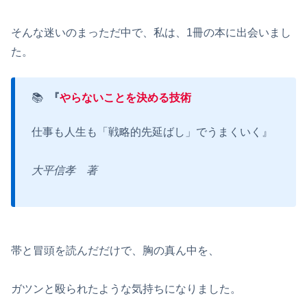
そんな迷いのまっただ中で、私は、1冊の本に出会いまし
た。
📚
『
やらないことを決める技術
仕事も人生も「戦略的先延ばし」でうまくいく』
大平信孝 著
帯と冒頭を読んだだけで、胸の真ん中を、
ガツンと殴られたような気持ちになりました。