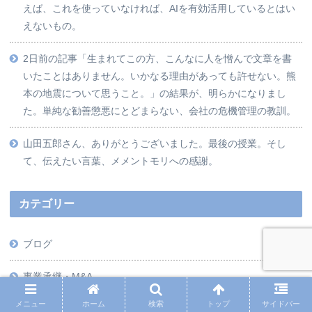
えば、これを使っていなければ、AIを有効活用しているとはい
えないもの。
2日前の記事「生まれてこの方、こんなに人を憎んで文章を書
いたことはありません。いかなる理由があっても許せない。熊
本の地震について思うこと。」の結果が、明らかになりまし
た。単純な勧善懲悪にとどまらない、会社の危機管理の教訓。
山田五郎さん、ありがとうございました。最後の授業。そし
て、伝えたい言葉、メメントモリへの感謝。
カテゴリー
ブログ
事業承継・M&A
メニュー
ホーム
検索
トップ
サイドバー
外国人雇用支援