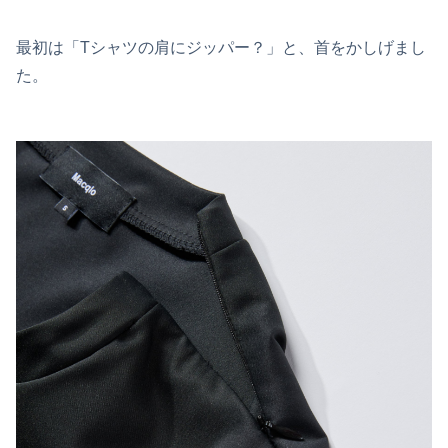
最初は「Tシャツの肩にジッパー？」と、首をかしげまし
た。