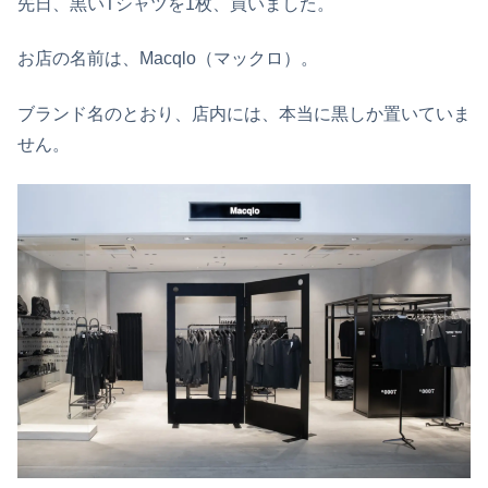
先日、黒いTシャツを1枚、買いました。
お店の名前は、Macqlo（マックロ）。
ブランド名のとおり、店内には、本当に黒しか置いていま
せん。