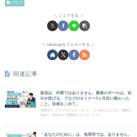
ブログ
シェアする
takasugiをフォローする
関連記事
返信は、作業ではありません。最後のボールは、自
ブログ
分が投げる。ブログのセミナー3ヶ月目に教わった
こと。自戒をこめて。
木曜日に、ブログのセミナーでした。3ヶ月目になります。講師の
先生に、私はひとつ質問をしました。X（T...
「あなたのために」は、免罪符では、ありません。
ブログ