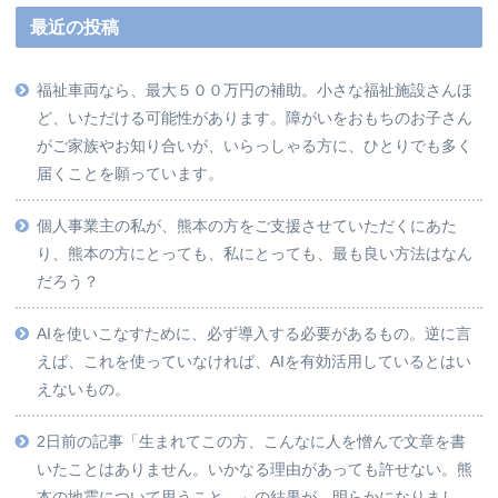
最近の投稿
福祉車両なら、最大５００万円の補助。小さな福祉施設さんほ
ど、いただける可能性があります。障がいをおもちのお子さん
がご家族やお知り合いが、いらっしゃる方に、ひとりでも多く
届くことを願っています。
個人事業主の私が、熊本の方をご支援させていただくにあた
り、熊本の方にとっても、私にとっても、最も良い方法はなん
だろう？
AIを使いこなすために、必ず導入する必要があるもの。逆に言
えば、これを使っていなければ、AIを有効活用しているとはい
えないもの。
2日前の記事「生まれてこの方、こんなに人を憎んで文章を書
いたことはありません。いかなる理由があっても許せない。熊
本の地震について思うこと。」の結果が、明らかになりまし