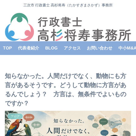
三次市 行政書士 高杉将寿（たかすぎまさかず）事務所
TOP
代表者紹介
BLOG
アクセス
お問い合わせ
中小M&
知らなかった。人間だけでなく、動物にも方
言があるそうです。どうして動物に方言があ
るんでしょう？ 方言は、無条件でよいもの
ですか？
ブログ