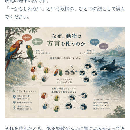
研究の途中の話です。
「〜かもしれない」という段階の、ひとつの説として読ん
でください。
それを読んだとき、ある短歌がふいに胸によみがえってき