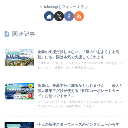
takasugiをフォローする
関連記事
企業の支援だけじゃない。「世の中をよくする活
ブログ
動」にも、国は本気で支援してくれます
「補助金」と聞くと、こんなふうに思われる方が多いのではないで
しょうか。「会社が、新しい機械を買ったり...
高速代、最高半分に減るかもしれません ―法人と
ブログ
個人事業主だけが使える「ETCコーポレートカー
ド」お使いですか？―
ゴールデンウィークも、高速道路をたくさん走られた方が、多いの
ではないでしょうか。突然ですが、こんなカ...
今日の新作スターウォーズのインタビューから学
ブログ