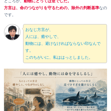
ところが、
動物にとっては逆でした。
方言は、命のつながりを守るための、除外の判断基準
なの
です。
おなじ方言が、
人には、癒やしで、
動物には、避けなければならない印なんで
す。
このちがいに、私ははっとしました。