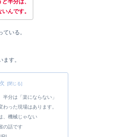
うど半分は、
ないんです。
っている。
います。
次
、半分は「楽にならない」
変わった現場はあります。
は、機械じゃない
省の話です
RL