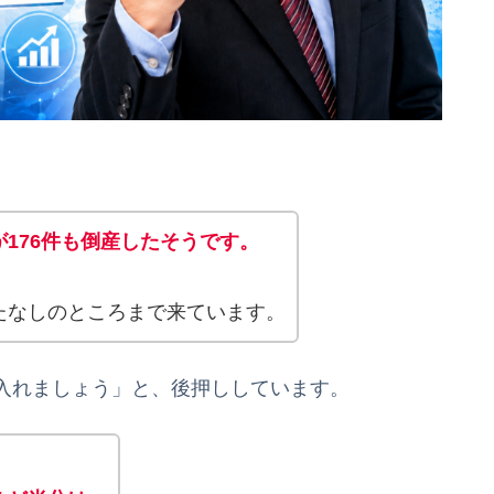
176件も倒産したそうです。
たなしのところまで来ています。
入れましょう」と、後押ししています。