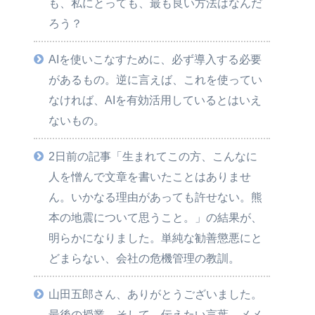
も、私にとっても、最も良い方法はなんだ
ろう？
AIを使いこなすために、必ず導入する必要
があるもの。逆に言えば、これを使ってい
なければ、AIを有効活用しているとはいえ
ないもの。
2日前の記事「生まれてこの方、こんなに
人を憎んで文章を書いたことはありませ
ん。いかなる理由があっても許せない。熊
本の地震について思うこと。」の結果が、
明らかになりました。単純な勧善懲悪にと
どまらない、会社の危機管理の教訓。
山田五郎さん、ありがとうございました。
最後の授業。そして、伝えたい言葉、メメ