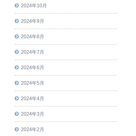
2024年10月
2024年9月
2024年8月
2024年7月
2024年6月
2024年5月
2024年4月
2024年3月
2024年2月