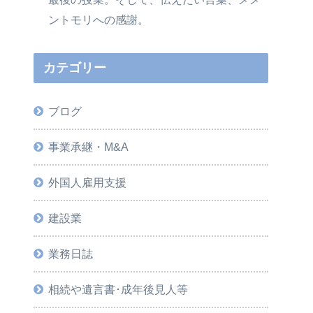
ントモリへの感謝。
カテゴリー
ブログ
事業承継・M&A
外国人雇用支援
建設業
業務日誌
相続や遺言書･成年後見人等