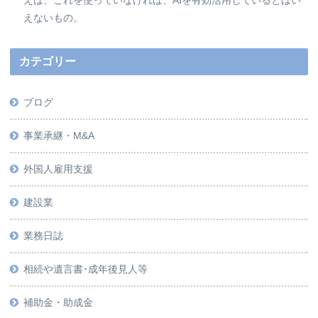
えないもの。
カテゴリー
ブログ
事業承継・M&A
外国人雇用支援
建設業
業務日誌
相続や遺言書･成年後見人等
補助金・助成金